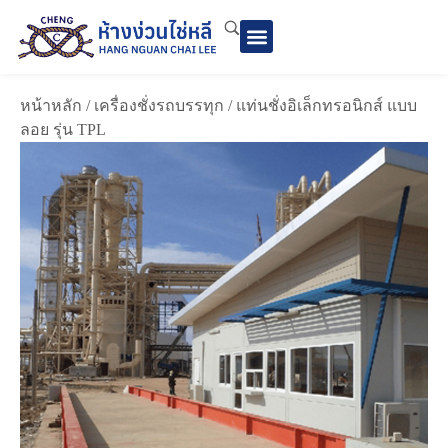
หน้าหลัก
/
เครื่องชั่งรถบรรทุก
/ แท่นชั่งอิเล็กทรอนิกส์ แบบ
ลอย รุ่น TPL