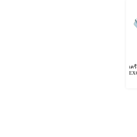
เครื
EX