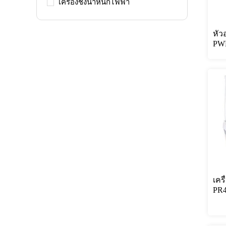
เครื่องชั่งน้ำหนักไฟฟ้า
หัว
PW
เคร
PR4